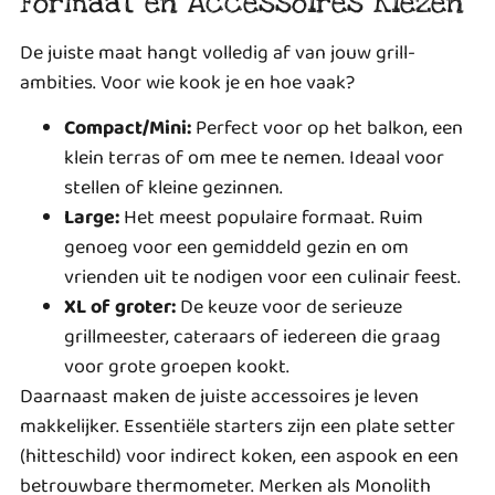
Formaat en Accessoires Kiezen
De juiste maat hangt volledig af van jouw grill-
ambities. Voor wie kook je en hoe vaak?
Compact/Mini:
Perfect voor op het balkon, een
klein terras of om mee te nemen. Ideaal voor
stellen of kleine gezinnen.
Large:
Het meest populaire formaat. Ruim
genoeg voor een gemiddeld gezin en om
vrienden uit te nodigen voor een culinair feest.
XL of groter:
De keuze voor de serieuze
grillmeester, cateraars of iedereen die graag
voor grote groepen kookt.
Daarnaast maken de juiste accessoires je leven
makkelijker. Essentiële starters zijn een plate setter
(hitteschild) voor indirect koken, een aspook en een
betrouwbare thermometer. Merken als Monolith