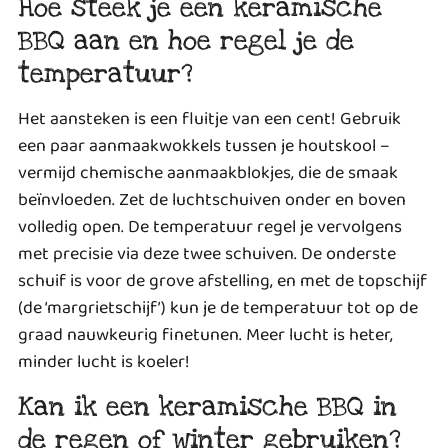
Hoe steek je een keramische
BBQ aan en hoe regel je de
temperatuur?
Het aansteken is een fluitje van een cent! Gebruik
een paar aanmaakwokkels tussen je houtskool –
vermijd chemische aanmaakblokjes, die de smaak
beïnvloeden. Zet de luchtschuiven onder en boven
volledig open. De temperatuur regel je vervolgens
met precisie via deze twee schuiven. De onderste
schuif is voor de grove afstelling, en met de topschijf
(de ‘margrietschijf’) kun je de temperatuur tot op de
graad nauwkeurig finetunen. Meer lucht is heter,
minder lucht is koeler!
Kan ik een keramische BBQ in
de regen of winter gebruiken?