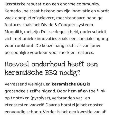
ijzersterke reputatie en een enorme community.
Kamado Joe staat bekend om zijn innovatie en wordt
vaak ‘completer’ geleverd, met standaard handige
features zoals het Divide & Conquer systeem.
Monolith, met zijn Duitse degelijkheid, onderscheidt
zich met unieke innovaties zoals een speciale ingang
voor rookhout. De keuze hangt echt af van jouw
persoonlijke voorkeur voor merk en features.
Hoeveel onderhoud heeft een
keramische BBQ nodig?
Verrassend weinig! Een
keramische BBQ
is
grotendeels zelfreinigend. Door hem af en toe flink
op te stoken (pyrolyse), verbranden vet- en
etensresten vanzelf. Daarna borstel je het rooster
eenvoudig schoon. Verder is het een kwestie van af