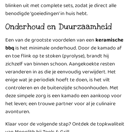
blinken uit met complete sets, zodat je direct alle
benodigde ‘goeiedingen’ in huis hebt.
Onderhoud en Duurzaamheid
Een van de grootste voordelen van een
keramische
bbq
is het minimale onderhoud. Door de kamado af
en toe flink op te stoken (pyrolyse), brandt hij
zichzelf van binnen schoon. Aangekoekte resten
veranderen in as die je eenvoudig verwijdert. Het
enige wat je periodiek hoeft te doen, is het vilt
controleren en de buitenzijde schoonhouden. Met
deze simpele zorg is een kamado een aankoop voor
het leven; een trouwe partner voor al je culinaire
avonturen.
Klaar voor de volgende stap?
Ontdek de topkwaliteit
van Monolith bij Tools & Grill.