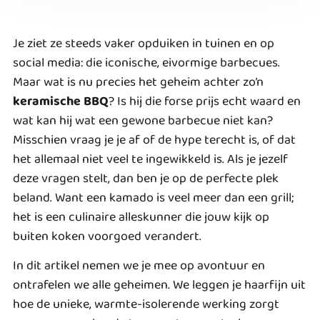
Je ziet ze steeds vaker opduiken in tuinen en op
social media: die iconische, eivormige barbecues.
Maar wat is nu precies het geheim achter zo’n
keramische BBQ
? Is hij die forse prijs echt waard en
wat kan hij wat een gewone barbecue niet kan?
Misschien vraag je je af of de hype terecht is, of dat
het allemaal niet veel te ingewikkeld is. Als je jezelf
deze vragen stelt, dan ben je op de perfecte plek
beland. Want een kamado is veel meer dan een grill;
het is een culinaire alleskunner die jouw kijk op
buiten koken voorgoed verandert.
In dit artikel nemen we je mee op avontuur en
ontrafelen we alle geheimen. We leggen je haarfijn uit
hoe de unieke, warmte-isolerende werking zorgt