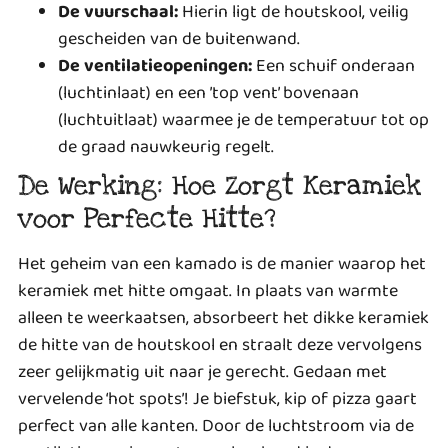
De vuurschaal:
Hierin ligt de houtskool, veilig
gescheiden van de buitenwand.
De ventilatieopeningen:
Een schuif onderaan
(luchtinlaat) en een ’top vent’ bovenaan
(luchtuitlaat) waarmee je de temperatuur tot op
de graad nauwkeurig regelt.
De Werking: Hoe Zorgt Keramiek
voor Perfecte Hitte?
Het geheim van een kamado is de manier waarop het
keramiek met hitte omgaat. In plaats van warmte
alleen te weerkaatsen, absorbeert het dikke keramiek
de hitte van de houtskool en straalt deze vervolgens
zeer gelijkmatig uit naar je gerecht. Gedaan met
vervelende ‘hot spots’! Je biefstuk, kip of pizza gaart
perfect van alle kanten. Door de luchtstroom via de