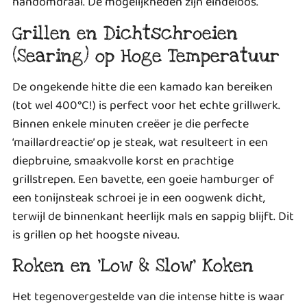
handomdraai. De mogelijkheden zijn eindeloos.
Grillen en Dichtschroeien
(Searing) op Hoge Temperatuur
De ongekende hitte die een kamado kan bereiken
(tot wel 400°C!) is perfect voor het echte grillwerk.
Binnen enkele minuten creëer je die perfecte
‘maillardreactie’ op je steak, wat resulteert in een
diepbruine, smaakvolle korst en prachtige
grillstrepen. Een bavette, een goeie hamburger of
een tonijnsteak schroei je in een oogwenk dicht,
terwijl de binnenkant heerlijk mals en sappig blijft. Dit
is grillen op het hoogste niveau.
Roken en ‘Low & Slow’ Koken
Het tegenovergestelde van die intense hitte is waar