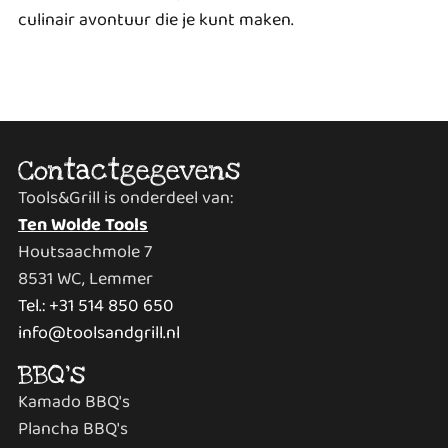
culinair avontuur die je kunt maken.
Contactgegevens
Tools&Grill is onderdeel van:
Ten Wolde Tools
Houtsaachmole 7
8531 WC, Lemmer
Tel.: +31 514 850 650
info@toolsandgrill.nl
BBQ's
Kamado BBQ's
Plancha BBQ's