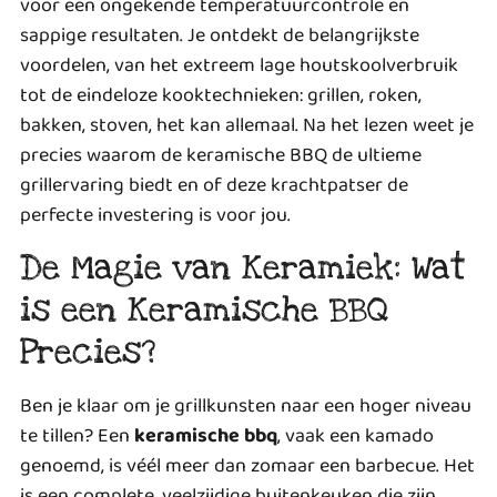
voor een ongekende temperatuurcontrole en
sappige resultaten. Je ontdekt de belangrijkste
voordelen, van het extreem lage houtskoolverbruik
tot de eindeloze kooktechnieken: grillen, roken,
bakken, stoven, het kan allemaal. Na het lezen weet je
precies waarom de keramische BBQ de ultieme
grillervaring biedt en of deze krachtpatser de
perfecte investering is voor jou.
De Magie van Keramiek: Wat
is een Keramische BBQ
Precies?
Ben je klaar om je grillkunsten naar een hoger niveau
te tillen? Een
keramische bbq
, vaak een kamado
genoemd, is véél meer dan zomaar een barbecue. Het
is een complete, veelzijdige buitenkeuken die zijn