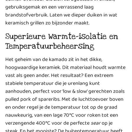
gebruiksgemak en een verrassend laag
brandstofverbruik. Laten we dieper duiken in wat
keramisch grillen zo bijzonder maakt.
Superieure Warmte-isolatie en
Temperatuurbeheersing
Het geheim van de kamado zit in het dikke,
hoogwaardige keramiek. Dit materiaal houdt warmte
vast als geen ander. Het resultaat? Een extreem
stabiele temperatuur die je urenlang kunt
aanhouden, perfect voor ‘low & slow’ gerechten zoals
pulled pork of spareribs. Met de luchttoevoer boven
en onder regel je de temperatuur tot op de graad
nauwkeurig, van een lage 70°C voor roken tot een
verzengende 400°C voor de perfecte
sear
op je
steak. En het mooiste? De buitentemperatuur heeft