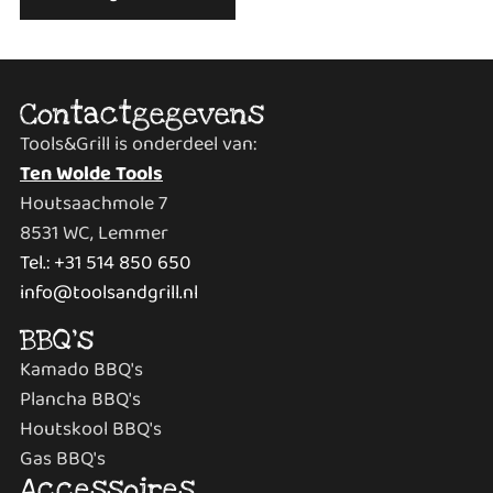
Contactgegevens
Tools&Grill is onderdeel van:
Ten Wolde Tools
Houtsaachmole 7
8531 WC, Lemmer
Tel.: +31 514 850 650
info@toolsandgrill.nl
BBQ's
Kamado BBQ's
Plancha BBQ's
Houtskool BBQ's
Gas BBQ's
Accessoires