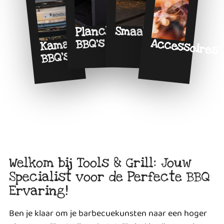
Plancha
Smaakmakers
Kamado
BBQ's
Accessoires
BBQ's
Welkom bij Tools & Grill: Jouw
Specialist voor de Perfecte BBQ
Ervaring!
Ben je klaar om je barbecuekunsten naar een hoger