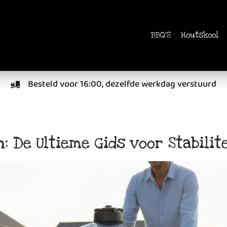
BBQ'S
Houtskool
Besteld voor 16:00, dezelfde werkdag verstuurd
De Ultieme Gids voor Stabilitei