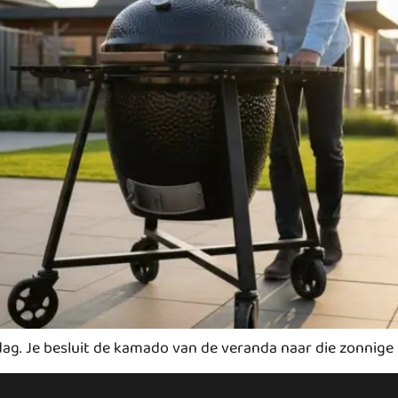
dag. Je besluit de kamado van de veranda naar die zonnige p