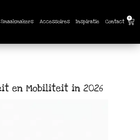
0
Smaakmakers
Accessoires
Inspiratie
Contact
t en Mobiliteit in 2026