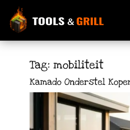
de
inhoud
Tag:
mobiliteit
Kamado Onderstel Kopen: 