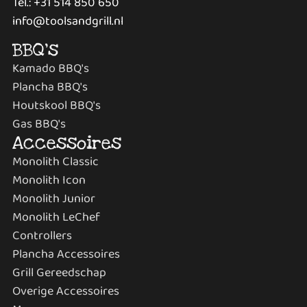
Tel.: +31 514 850 650
info@toolsandgrill.nl
BBQ's
Kamado BBQ's
Plancha BBQ's
Houtskool BBQ's
Gas BBQ's
Accessoires
Monolith Classic
Monolith Icon
Monolith Junior
Monolith LeChef
Controllers
Plancha Accessoires
Grill Gereedschap
Overige Accessoires