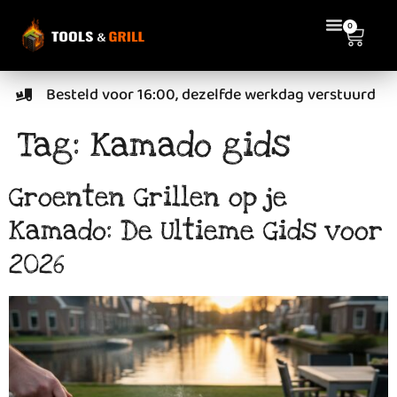
de
0
inhoud
Besteld voor 16:00, dezelfde werkdag verstuurd
Tag:
Kamado gids
Groenten Grillen op je
Kamado: De Ultieme Gids voor
2026