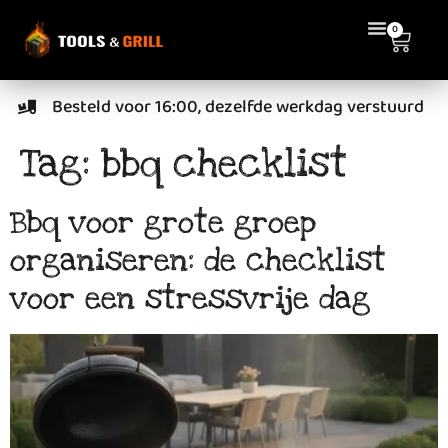
de
0
inhoud
Besteld voor 16:00, dezelfde werkdag verstuurd
Tag:
bbq checklist
Bbq voor grote groep
organiseren: de checklist
voor een stressvrije dag