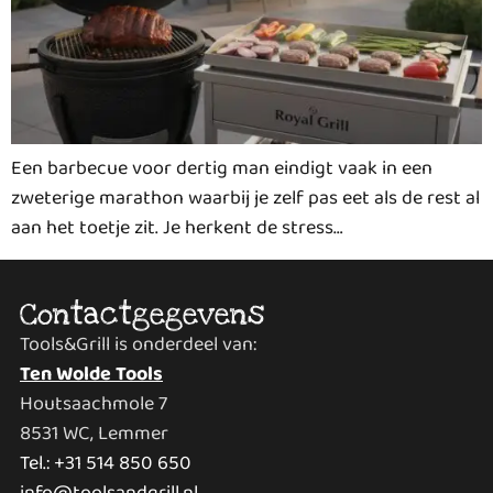
Een barbecue voor dertig man eindigt vaak in een
zweterige marathon waarbij je zelf pas eet als de rest al
aan het toetje zit. Je herkent de stress…
Contactgegevens
Tools&Grill is onderdeel van:
Ten Wolde Tools
Houtsaachmole 7
8531 WC, Lemmer
Tel.: +31 514 850 650
info@toolsandgrill.nl