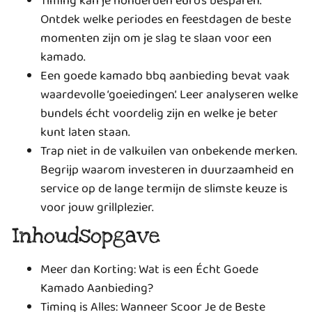
Timing kan je honderden euro’s besparen.
Ontdek welke periodes en feestdagen de beste
momenten zijn om je slag te slaan voor een
kamado.
Een goede kamado bbq aanbieding bevat vaak
waardevolle ‘goeiedingen’. Leer analyseren welke
bundels écht voordelig zijn en welke je beter
kunt laten staan.
Trap niet in de valkuilen van onbekende merken.
Begrijp waarom investeren in duurzaamheid en
service op de lange termijn de slimste keuze is
voor jouw grillplezier.
Inhoudsopgave
Meer dan Korting: Wat is een Écht Goede
Kamado Aanbieding?
Timing is Alles: Wanneer Scoor Je de Beste