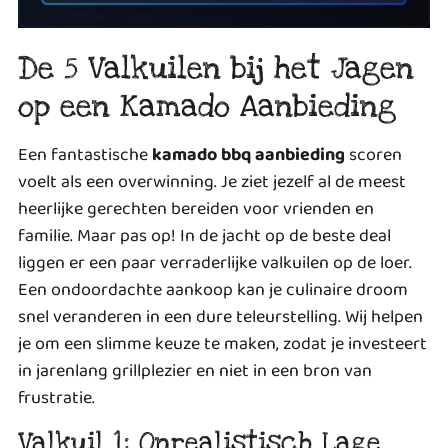
De 5 Valkuilen bij het Jagen
op een Kamado Aanbieding
Een fantastische
kamado bbq aanbieding
scoren
voelt als een overwinning. Je ziet jezelf al de meest
heerlijke gerechten bereiden voor vrienden en
familie. Maar pas op! In de jacht op de beste deal
liggen er een paar verraderlijke valkuilen op de loer.
Een ondoordachte aankoop kan je culinaire droom
snel veranderen in een dure teleurstelling. Wij helpen
je om een slimme keuze te maken, zodat je investeert
in jarenlang grillplezier en niet in een bron van
frustratie.
Valkuil 1: Onrealistisch Lage