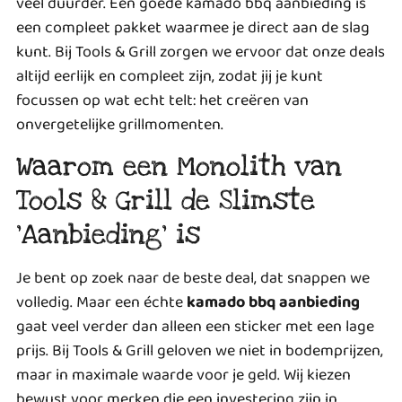
veel duurder. Een goede kamado bbq aanbieding is
een compleet pakket waarmee je direct aan de slag
kunt. Bij
Tools & Grill
zorgen we ervoor dat onze deals
altijd eerlijk en compleet zijn, zodat jij je kunt
focussen op wat echt telt: het creëren van
onvergetelijke grillmomenten.
Waarom een Monolith van
Tools & Grill de Slimste
‘Aanbieding’ is
Je bent op zoek naar de beste deal, dat snappen we
volledig. Maar een échte
kamado bbq aanbieding
gaat veel verder dan alleen een sticker met een lage
prijs. Bij Tools & Grill geloven we niet in bodemprijzen,
maar in maximale waarde voor je geld. Wij kiezen
bewust voor merken die een investering zijn in