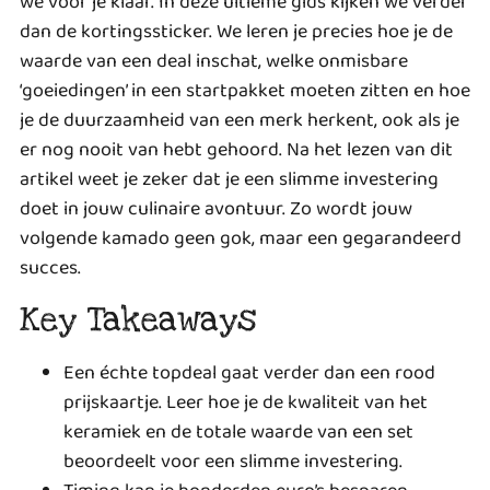
we voor je klaar. In deze ultieme gids kijken we verder
dan de kortingssticker. We leren je precies hoe je de
waarde van een deal inschat, welke onmisbare
‘goeiedingen’ in een startpakket moeten zitten en hoe
je de duurzaamheid van een merk herkent, ook als je
er nog nooit van hebt gehoord. Na het lezen van dit
artikel weet je zeker dat je een slimme investering
doet in jouw culinaire avontuur. Zo wordt jouw
volgende kamado geen gok, maar een gegarandeerd
succes.
Key Takeaways
Een échte topdeal gaat verder dan een rood
prijskaartje. Leer hoe je de kwaliteit van het
keramiek en de totale waarde van een set
beoordeelt voor een slimme investering.