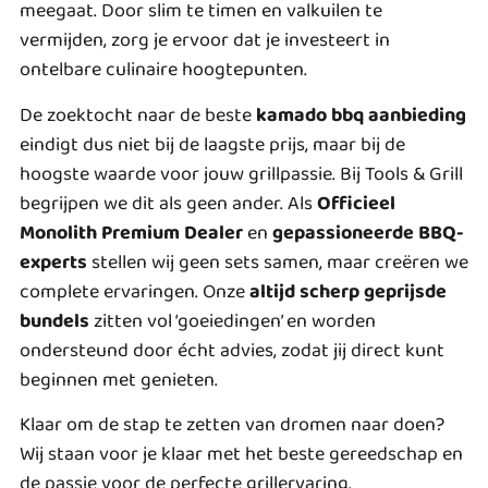
meegaat. Door slim te timen en valkuilen te
vermijden, zorg je ervoor dat je investeert in
ontelbare culinaire hoogtepunten.
De zoektocht naar de beste
kamado bbq aanbieding
eindigt dus niet bij de laagste prijs, maar bij de
hoogste waarde voor jouw grillpassie. Bij Tools & Grill
begrijpen we dit als geen ander. Als
Officieel
Monolith Premium Dealer
en
gepassioneerde BBQ-
experts
stellen wij geen sets samen, maar creëren we
complete ervaringen. Onze
altijd scherp geprijsde
bundels
zitten vol ‘goeiedingen’ en worden
ondersteund door écht advies, zodat jij direct kunt
beginnen met genieten.
Klaar om de stap te zetten van dromen naar doen?
Wij staan voor je klaar met het beste gereedschap en
de passie voor de perfecte grillervaring.