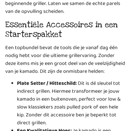
beginnende griller. Laten we samen de echte parels
van de opvulling scheiden.
Essentiële Accessoires in een
Starterspakket
Een topbundel bevat de tools die je vanaf dag één
nodig hebt voor die ultieme grillervaring. Zonder
deze items mis je een groot deel van de veelzijdigheid
van je kamado. Dit zijn de onmisbare helden:
Plate Setter / Hitteschild:
Dit is dé sleutel tot
indirect grillen. Hiermee transformeer je jouw
kamado in een buitenoven, perfect voor low &
slow klassiekers zoals pulled pork of een hele
kip. Zonder dit accessoire ben je beperkt tot
direct grillen.
Een Kwalitatieve Hoes:
Je kamado is een