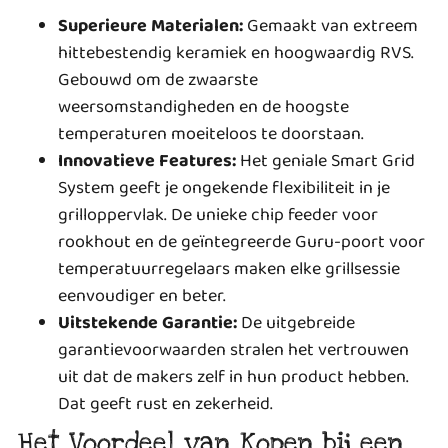
Superieure Materialen:
Gemaakt van extreem
hittebestendig keramiek en hoogwaardig RVS.
Gebouwd om de zwaarste
weersomstandigheden en de hoogste
temperaturen moeiteloos te doorstaan.
Innovatieve Features:
Het geniale Smart Grid
System geeft je ongekende flexibiliteit in je
grilloppervlak. De unieke chip feeder voor
rookhout en de geïntegreerde Guru-poort voor
temperatuurregelaars maken elke grillsessie
eenvoudiger en beter.
Uitstekende Garantie:
De uitgebreide
garantievoorwaarden stralen het vertrouwen
uit dat de makers zelf in hun product hebben.
Dat geeft rust en zekerheid.
Het Voordeel van Kopen bij een