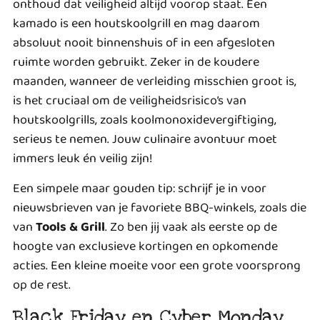
onthoud dat veiligheid altijd voorop staat. Een
kamado is een houtskoolgrill en mag daarom
absoluut nooit binnenshuis of in een afgesloten
ruimte worden gebruikt. Zeker in de koudere
maanden, wanneer de verleiding misschien groot is,
is het cruciaal om de
veiligheidsrisico’s van
houtskoolgrills
, zoals koolmonoxidevergiftiging,
serieus te nemen. Jouw culinaire avontuur moet
immers leuk én veilig zijn!
Een simpele maar gouden tip: schrijf je in voor
nieuwsbrieven van je favoriete BBQ-winkels, zoals die
van
Tools & Grill
. Zo ben jij vaak als eerste op de
hoogte van exclusieve kortingen en opkomende
acties. Een kleine moeite voor een grote voorsprong
op de rest.
Black Friday en Cyber Monday