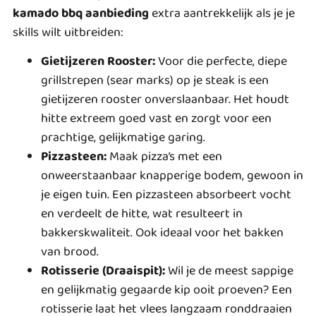
kamado bbq aanbieding
extra aantrekkelijk als je je
skills wilt uitbreiden:
Gietijzeren Rooster:
Voor die perfecte, diepe
grillstrepen (sear marks) op je steak is een
gietijzeren rooster onverslaanbaar. Het houdt
hitte extreem goed vast en zorgt voor een
prachtige, gelijkmatige garing.
Pizzasteen:
Maak pizza’s met een
onweerstaanbaar knapperige bodem, gewoon in
je eigen tuin. Een pizzasteen absorbeert vocht
en verdeelt de hitte, wat resulteert in
bakkerskwaliteit. Ook ideaal voor het bakken
van brood.
Rotisserie (Draaispit):
Wil je de meest sappige
en gelijkmatig gegaarde kip ooit proeven? Een
rotisserie laat het vlees langzaam ronddraaien