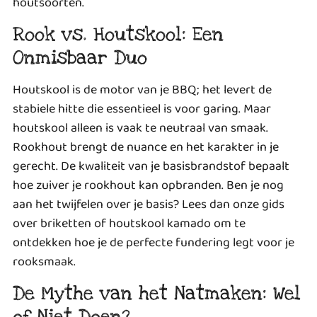
houtsoorten.
Rook vs. Houtskool: Een
Onmisbaar Duo
Houtskool is de motor van je BBQ; het levert de
stabiele hitte die essentieel is voor garing. Maar
houtskool alleen is vaak te neutraal van smaak.
Rookhout brengt de nuance en het karakter in je
gerecht. De kwaliteit van je basisbrandstof bepaalt
hoe zuiver je rookhout kan opbranden. Ben je nog
aan het twijfelen over je basis? Lees dan onze gids
over
briketten of houtskool kamado
om te
ontdekken hoe je de perfecte fundering legt voor je
rooksmaak.
De Mythe van het Natmaken: Wel
of Niet Doen?