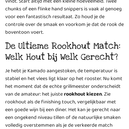
vindt. Start altijd met een kleine hoeveelheid. Twee
chunks of een flinke hand snippers is vaak al genoeg
voor een fantastisch resultaat. Zo houd je de
controle over de smaak en voorkom je dat de rook de
boventoon voert.
De Ultieme Rookhout Match:
Welk Hout bij Welk Gerecht?
Je hebt je Kamado aangestoken, de temperatuur is
stabiel en het vlees ligt klaar op het rooster. Nu komt
het moment dat de echte grillmeester onderscheidt
van de amateur: het juiste
rookhout kiezen
. Zie
rookhout als de finishing touch, vergelijkbaar met
een goede wijn bij een diner. Het kan je gerecht naar
een ongekend niveau tillen of de natuurlijke smaken
volledig overstemmen als je de verkeerde match