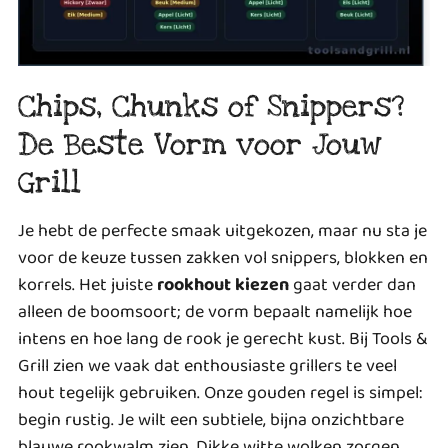
Chips, Chunks of Snippers?
De Beste Vorm voor Jouw
Grill
Je hebt de perfecte smaak uitgekozen, maar nu sta je
voor de keuze tussen zakken vol snippers, blokken en
korrels. Het juiste
rookhout kiezen
gaat verder dan
alleen de boomsoort; de vorm bepaalt namelijk hoe
intens en hoe lang de rook je gerecht kust. Bij Tools &
Grill zien we vaak dat enthousiaste grillers te veel
hout tegelijk gebruiken. Onze gouden regel is simpel:
begin rustig. Je wilt een subtiele, bijna onzichtbare
blauwe rookwalm zien. Dikke witte wolken zorgen