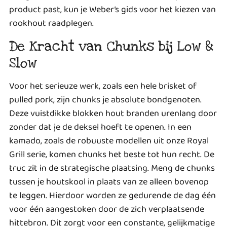
product past, kun je
Weber’s gids voor het kiezen van
rookhout
raadplegen.
De Kracht van Chunks bij Low &
Slow
Voor het serieuze werk, zoals een hele brisket of
pulled pork, zijn chunks je absolute bondgenoten.
Deze vuistdikke blokken hout branden urenlang door
zonder dat je de deksel hoeft te openen. In een
kamado, zoals de robuuste modellen uit onze Royal
Grill serie, komen chunks het beste tot hun recht. De
truc zit in de strategische plaatsing. Meng de chunks
tussen je houtskool in plaats van ze alleen bovenop
te leggen. Hierdoor worden ze gedurende de dag één
voor één aangestoken door de zich verplaatsende
hittebron. Dit zorgt voor een constante, gelijkmatige