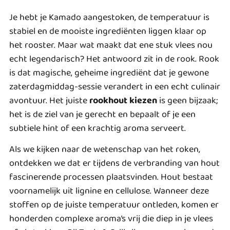
Je hebt je Kamado aangestoken, de temperatuur is
stabiel en de mooiste ingrediënten liggen klaar op
het rooster. Maar wat maakt dat ene stuk vlees nou
echt legendarisch? Het antwoord zit in de rook. Rook
is dat magische, geheime ingrediënt dat je gewone
zaterdagmiddag-sessie verandert in een echt culinair
avontuur. Het juiste
rookhout kiezen
is geen bijzaak;
het is de ziel van je gerecht en bepaalt of je een
subtiele hint of een krachtig aroma serveert.
Als we kijken naar
de wetenschap van het roken
,
ontdekken we dat er tijdens de verbranding van hout
fascinerende processen plaatsvinden. Hout bestaat
voornamelijk uit lignine en cellulose. Wanneer deze
stoffen op de juiste temperatuur ontleden, komen er
honderden complexe aroma’s vrij die diep in je vlees