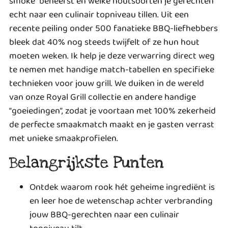
smoke” beheerst en welke houtsoorten je gerechten
echt naar een culinair topniveau tillen. Uit een
recente peiling onder 500 fanatieke BBQ-liefhebbers
bleek dat 40% nog steeds twijfelt of ze hun hout
moeten weken. Ik help je deze verwarring direct weg
te nemen met handige match-tabellen en specifieke
technieken voor jouw grill. We duiken in de wereld
van onze Royal Grill collectie en andere handige
“goeiedingen”, zodat je voortaan met 100% zekerheid
de perfecte smaakmatch maakt en je gasten verrast
met unieke smaakprofielen.
Belangrijkste Punten
Ontdek waarom rook hét geheime ingrediënt is
en leer hoe de wetenschap achter verbranding
jouw BBQ-gerechten naar een culinair