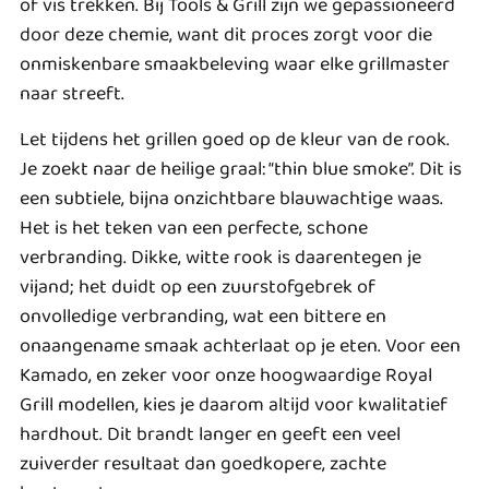
of vis trekken. Bij Tools & Grill zijn we gepassioneerd
door deze chemie, want dit proces zorgt voor die
onmiskenbare smaakbeleving waar elke grillmaster
naar streeft.
Let tijdens het grillen goed op de kleur van de rook.
Je zoekt naar de heilige graal: “thin blue smoke”. Dit is
een subtiele, bijna onzichtbare blauwachtige waas.
Het is het teken van een perfecte, schone
verbranding. Dikke, witte rook is daarentegen je
vijand; het duidt op een zuurstofgebrek of
onvolledige verbranding, wat een bittere en
onaangename smaak achterlaat op je eten. Voor een
Kamado, en zeker voor onze hoogwaardige Royal
Grill modellen, kies je daarom altijd voor kwalitatief
hardhout. Dit brandt langer en geeft een veel
zuiverder resultaat dan goedkopere, zachte