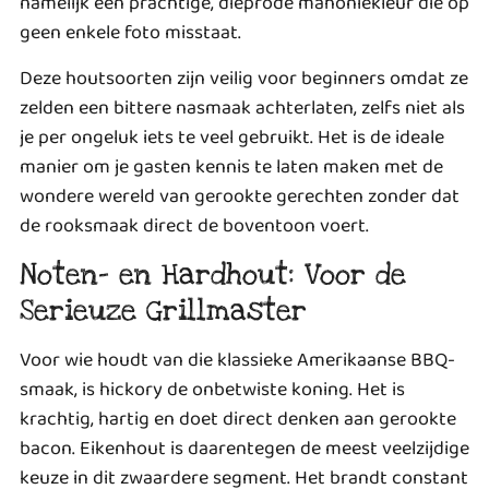
namelijk een prachtige, dieprode mahoniekleur die op
geen enkele foto misstaat.
Deze houtsoorten zijn veilig voor beginners omdat ze
zelden een bittere nasmaak achterlaten, zelfs niet als
je per ongeluk iets te veel gebruikt. Het is de ideale
manier om je gasten kennis te laten maken met de
wondere wereld van gerookte gerechten zonder dat
de rooksmaak direct de boventoon voert.
Noten- en Hardhout: Voor de
Serieuze Grillmaster
Voor wie houdt van die klassieke Amerikaanse BBQ-
smaak, is hickory de onbetwiste koning. Het is
krachtig, hartig en doet direct denken aan gerookte
bacon. Eikenhout is daarentegen de meest veelzijdige
keuze in dit zwaardere segment. Het brandt constant