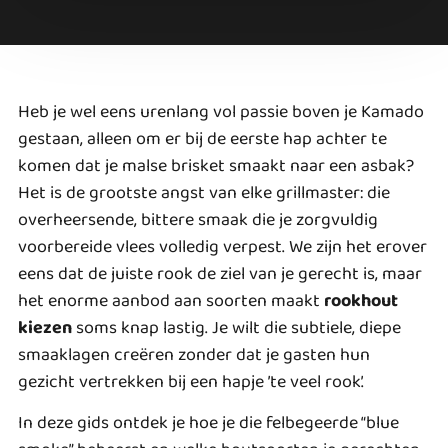
Heb je wel eens urenlang vol passie boven je Kamado
gestaan, alleen om er bij de eerste hap achter te
komen dat je malse brisket smaakt naar een asbak?
Het is de grootste angst van elke grillmaster: die
overheersende, bittere smaak die je zorgvuldig
voorbereide vlees volledig verpest. We zijn het erover
eens dat de juiste rook de ziel van je gerecht is, maar
het enorme aanbod aan soorten maakt
rookhout
kiezen
soms knap lastig. Je wilt die subtiele, diepe
smaaklagen creëren zonder dat je gasten hun
gezicht vertrekken bij een hapje ’te veel rook’.
In deze gids ontdek je hoe je die felbegeerde “blue