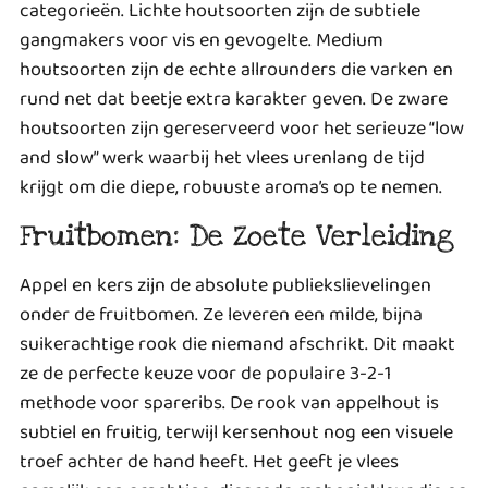
categorieën. Lichte houtsoorten zijn de subtiele
gangmakers voor vis en gevogelte. Medium
houtsoorten zijn de echte allrounders die varken en
rund net dat beetje extra karakter geven. De zware
houtsoorten zijn gereserveerd voor het serieuze “low
and slow” werk waarbij het vlees urenlang de tijd
krijgt om die diepe, robuuste aroma’s op te nemen.
Fruitbomen: De Zoete Verleiding
Appel en kers zijn de absolute publiekslievelingen
onder de fruitbomen. Ze leveren een milde, bijna
suikerachtige rook die niemand afschrikt. Dit maakt
ze de perfecte keuze voor de populaire
3-2-1
methode voor spareribs
. De rook van appelhout is
subtiel en fruitig, terwijl kersenhout nog een visuele
troef achter de hand heeft. Het geeft je vlees