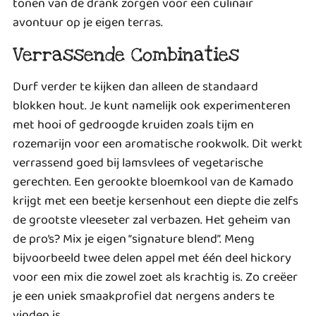
tonen van de drank zorgen voor een culinair
avontuur op je eigen terras.
Verrassende Combinaties
Durf verder te kijken dan alleen de standaard
blokken hout. Je kunt namelijk ook experimenteren
met hooi of gedroogde kruiden zoals tijm en
rozemarijn voor een aromatische rookwolk. Dit werkt
verrassend goed bij lamsvlees of vegetarische
gerechten. Een gerookte bloemkool van de Kamado
krijgt met een beetje kersenhout een diepte die zelfs
de grootste vleeseter zal verbazen. Het geheim van
de pro’s? Mix je eigen “signature blend”. Meng
bijvoorbeeld twee delen appel met één deel hickory
voor een mix die zowel zoet als krachtig is. Zo creëer
je een uniek smaakprofiel dat nergens anders te
vinden is.