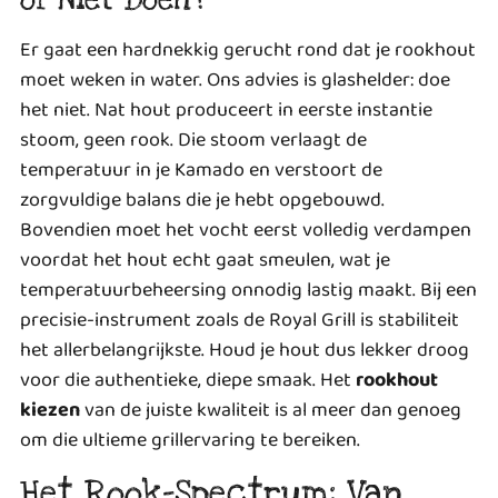
Er gaat een hardnekkig gerucht rond dat je rookhout
moet weken in water. Ons advies is glashelder: doe
het niet. Nat hout produceert in eerste instantie
stoom, geen rook. Die stoom verlaagt de
temperatuur in je Kamado en verstoort de
zorgvuldige balans die je hebt opgebouwd.
Bovendien moet het vocht eerst volledig verdampen
voordat het hout echt gaat smeulen, wat je
temperatuurbeheersing onnodig lastig maakt. Bij een
precisie-instrument zoals de Royal Grill is stabiliteit
het allerbelangrijkste. Houd je hout dus lekker droog
voor die authentieke, diepe smaak. Het
rookhout
kiezen
van de juiste kwaliteit is al meer dan genoeg
om die ultieme grillervaring te bereiken.
Het Rook-Spectrum: Van