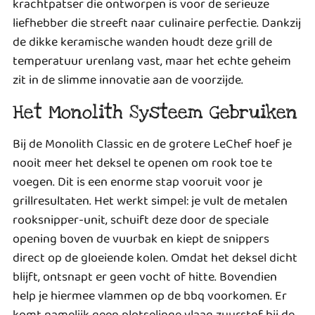
krachtpatser die ontworpen is voor de serieuze
liefhebber die streeft naar culinaire perfectie. Dankzij
de dikke keramische wanden houdt deze grill de
temperatuur urenlang vast, maar het echte geheim
zit in de slimme innovatie aan de voorzijde.
Het Monolith Systeem Gebruiken
Bij de Monolith Classic en de grotere LeChef hoef je
nooit meer het deksel te openen om rook toe te
voegen. Dit is een enorme stap vooruit voor je
grillresultaten. Het werkt simpel: je vult de metalen
rooksnipper-unit, schuift deze door de speciale
opening boven de vuurbak en kiept de snippers
direct op de gloeiende kolen. Omdat het deksel dicht
blijft, ontsnapt er geen vocht of hitte. Bovendien
help je hiermee
vlammen op de bbq
voorkomen. Er
komt namelijk geen plotselinge vlaag zuurstof bij de