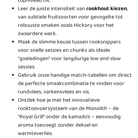
topniveau tilt.
Leer de juiste intensiteit van
rookhout kiezen
,
van subtiele fruitsoorten voor gevogelte tot
robuuste smaken zoals Hickory voor het
zwaardere werk.
Maak de slimme keuze tussen rooksnippers
voor snelle sessies en chunks als ideale
“goeiedingen” voor langdurige low and slow
sessies.
Gebruik onze handige match-tabellen om direct
de perfecte smaakcombinatie te vinden voor
rundvlees, varkensvlees en vis.
Ontdek hoe je met het innovatieve
rooktoevoersysteem van de Monolith – de
“Royal Grill” onder de kamado’s – eenvoudig
aroma toevoegt zonder deksel en
warmteverlies.