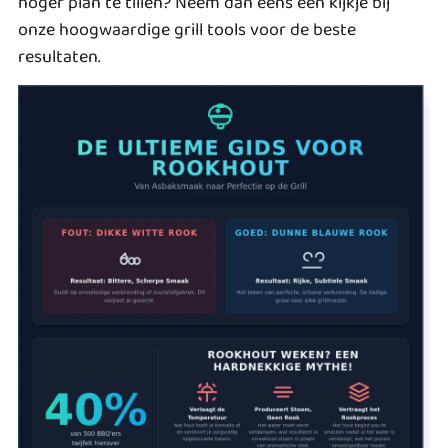
hoger plan te tillen? Neem dan eens een kijkje bij
onze
hoogwaardige grill tools
voor de beste
resultaten.