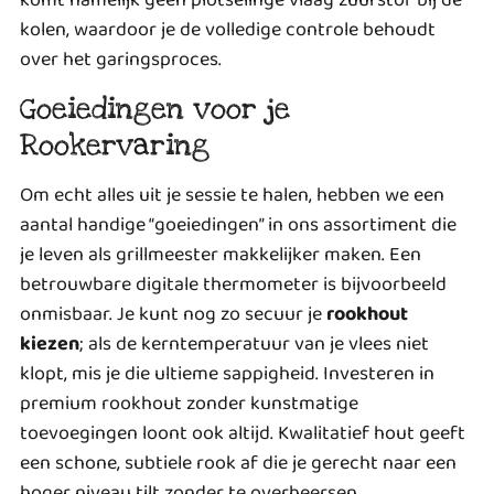
kolen, waardoor je de volledige controle behoudt
over het garingsproces.
Goeiedingen voor je
Rookervaring
Om echt alles uit je sessie te halen, hebben we een
aantal handige “goeiedingen” in ons assortiment die
je leven als grillmeester makkelijker maken. Een
betrouwbare digitale thermometer is bijvoorbeeld
onmisbaar. Je kunt nog zo secuur je
rookhout
kiezen
; als de kerntemperatuur van je vlees niet
klopt, mis je die ultieme sappigheid. Investeren in
premium rookhout zonder kunstmatige
toevoegingen loont ook altijd. Kwalitatief hout geeft
een schone, subtiele rook af die je gerecht naar een
hoger niveau tilt zonder te overheersen.