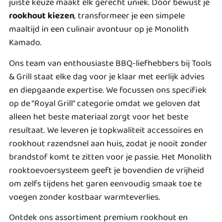
juiste keuze maakt elk gerecht uniek. Door bewust je
rookhout kiezen
, transformeer je een simpele
maaltijd in een culinair avontuur op je Monolith
Kamado.
Ons team van enthousiaste BBQ-liefhebbers bij Tools
& Grill staat elke dag voor je klaar met eerlijk advies
en diepgaande expertise. We focussen ons specifiek
op de “Royal Grill” categorie omdat we geloven dat
alleen het beste materiaal zorgt voor het beste
resultaat. We leveren je topkwaliteit accessoires en
rookhout razendsnel aan huis, zodat je nooit zonder
brandstof komt te zitten voor je passie. Het Monolith
rooktoevoersysteem geeft je bovendien de vrijheid
om zelfs tijdens het garen eenvoudig smaak toe te
voegen zonder kostbaar warmteverlies.
Ontdek ons assortiment premium rookhout en