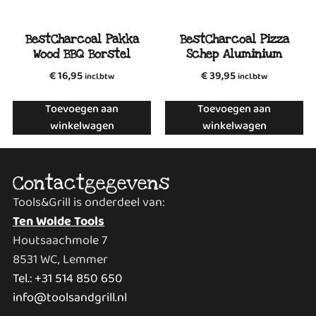
BestCharcoal Pakka
BestCharcoal Pizza
Wood BBQ Borstel
Schep Aluminium
€
16,95
€
39,95
incl.btw
incl.btw
Toevoegen aan
Toevoegen aan
winkelwagen
winkelwagen
Contactgegevens
Tools&Grill is onderdeel van:
Ten Wolde Tools
Houtsaachmole 7
8531 WC, Lemmer
Tel.: +31 514 850 650
info@toolsandgrill.nl