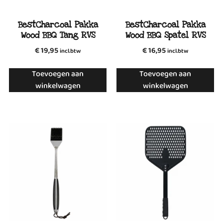
BestCharcoal Pakka
BestCharcoal Pakka
Wood BBQ Tang RVS
Wood BBQ Spatel RVS
€
19,95
€
16,95
incl.btw
incl.btw
Toevoegen aan
Toevoegen aan
winkelwagen
winkelwagen