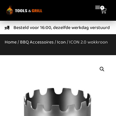
0
Besteld voor 16:00, dezelfde werkdag verstuurd
Home
/
BBQ Accessoires
/
Icon
/ ICON 2.0 wokkroon