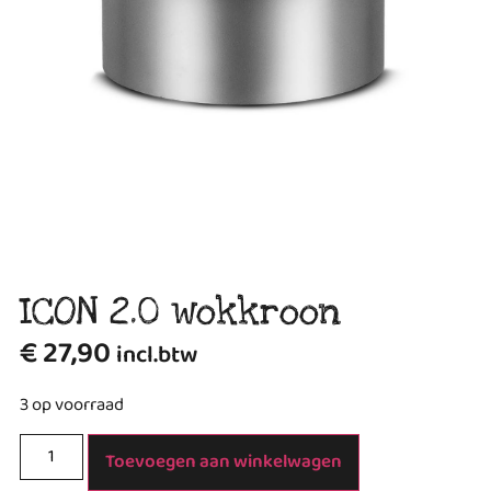
ICON 2.0 wokkroon
€
27,90
incl.btw
3 op voorraad
Toevoegen aan winkelwagen