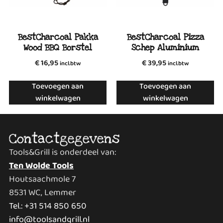
BestCharcoal Pakka
BestCharcoal Pizza
Wood BBQ Borstel
Schep Aluminium
€
16,95
€
39,95
incl.btw
incl.btw
Toevoegen aan
Toevoegen aan
winkelwagen
winkelwagen
Contactgegevens
Tools&Grill is onderdeel van:
Ten Wolde Tools
Houtsaachmole 7
8531 WC, Lemmer
Tel.: +31 514 850 650
info@toolsandgrill.nl