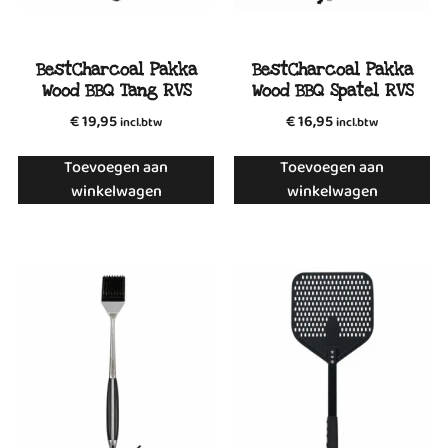
BestCharcoal Pakka
BestCharcoal Pakka
Wood BBQ Tang RVS
Wood BBQ Spatel RVS
€
19,95
€
16,95
incl.btw
incl.btw
Toevoegen aan
Toevoegen aan
winkelwagen
winkelwagen