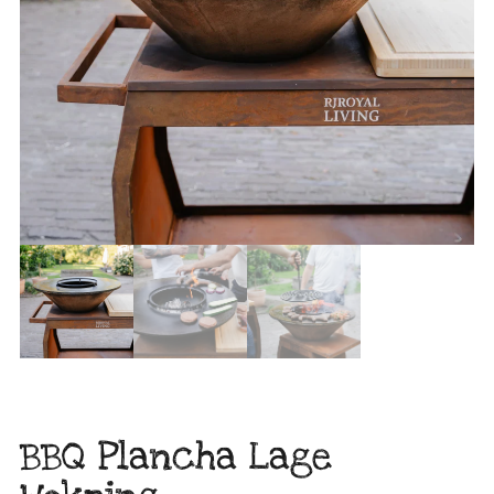
BBQ Plancha Lage