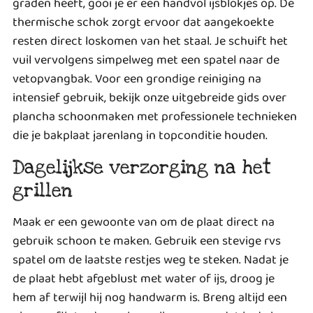
graden heeft, gooi je er een handvol ijsblokjes op. De
thermische schok zorgt ervoor dat aangekoekte
resten direct loskomen van het staal. Je schuift het
vuil vervolgens simpelweg met een spatel naar de
vetopvangbak. Voor een grondige reiniging na
intensief gebruik, bekijk onze uitgebreide gids over
plancha schoonmaken met professionele technieken
die je bakplaat jarenlang in topconditie houden.
Dagelijkse verzorging na het
grillen
Maak er een gewoonte van om de plaat direct na
gebruik schoon te maken. Gebruik een stevige rvs
spatel om de laatste restjes weg te steken. Nadat je
de plaat hebt afgeblust met water of ijs, droog je
hem af terwijl hij nog handwarm is. Breng altijd een