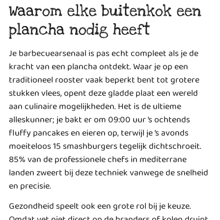
Waarom elke buitenkok een
plancha nodig heeft
Je barbecuearsenaal is pas echt compleet als je de
kracht van een plancha ontdekt. Waar je op een
traditioneel rooster vaak beperkt bent tot grotere
stukken vlees, opent deze gladde plaat een wereld
aan culinaire mogelijkheden. Het is de ultieme
alleskunner; je bakt er om 09:00 uur ’s ochtends
fluffy pancakes en eieren op, terwijl je ’s avonds
moeiteloos 15 smashburgers tegelijk dichtschroeit.
85% van de professionele chefs in mediterrane
landen zweert bij deze techniek vanwege de snelheid
en precisie.
Gezondheid speelt ook een grote rol bij je keuze.
Omdat vet niet direct op de branders of kolen druipt,