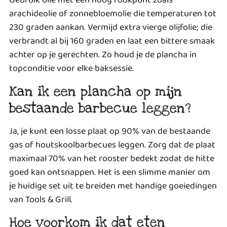
Gebruik olie met een hoog rookpunt zoals
arachideolie of zonnebloemolie die temperaturen tot
230 graden aankan. Vermijd extra vierge olijfolie; die
verbrandt al bij 160 graden en laat een bittere smaak
achter op je gerechten. Zo houd je de plancha in
topconditie voor elke baksessie.
Kan ik een plancha op mijn
bestaande barbecue leggen?
Ja, je kunt een losse plaat op 90% van de bestaande
gas of houtskoolbarbecues leggen. Zorg dat de plaat
maximaal 70% van het rooster bedekt zodat de hitte
goed kan ontsnappen. Het is een slimme manier om
je huidige set uit te breiden met handige goeiedingen
van Tools & Grill.
Hoe voorkom ik dat eten