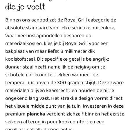
die je voelt
Binnen ons aanbod zet de Royal Grill categorie de
absolute standaard voor elke serieuze buitenkok.
Waar veel instapmodellen besparen op
materiaalkosten, kies je bij Royal Grill voor een
bakplaat van maar liefst 8 millimeter dik
koolstofstaal. Dit specifieke getal is belangrijk;
dunner staal heeft namelijk de neiging om te
schotelen of krom te trekken wanneer de
temperatuur boven de 300 graden stijgt. Deze zware
materialen blijven kaarsrecht en houden de hitte
ongekend lang vast. Het strakke design vormt direct
het visuele middelpunt van je tuin. Investeren in deze
premium
plancha
verdient zichzelf binnen het eerste
seizoen al terug in puur kookcomfort en een
resultaat dat altijd constant is.