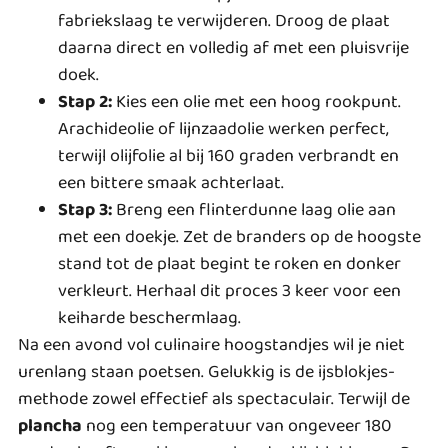
fabriekslaag te verwijderen. Droog de plaat
daarna direct en volledig af met een pluisvrije
doek.
Stap 2:
Kies een olie met een hoog rookpunt.
Arachideolie of lijnzaadolie werken perfect,
terwijl olijfolie al bij 160 graden verbrandt en
een bittere smaak achterlaat.
Stap 3:
Breng een flinterdunne laag olie aan
met een doekje. Zet de branders op de hoogste
stand tot de plaat begint te roken en donker
verkleurt. Herhaal dit proces 3 keer voor een
keiharde beschermlaag.
Na een avond vol culinaire hoogstandjes wil je niet
urenlang staan poetsen. Gelukkig is de ijsblokjes-
methode zowel effectief als spectaculair. Terwijl de
plancha
nog een temperatuur van ongeveer 180