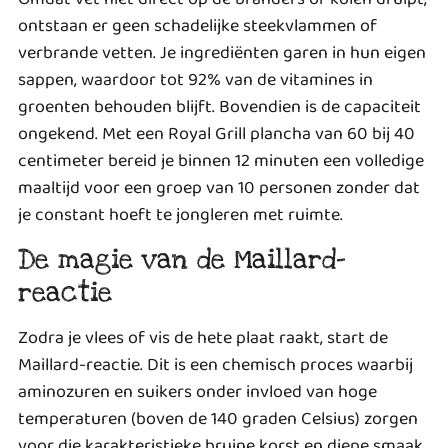
ontstaan er geen schadelijke steekvlammen of
verbrande vetten. Je ingrediënten garen in hun eigen
sappen, waardoor tot 92% van de vitamines in
groenten behouden blijft. Bovendien is de capaciteit
ongekend. Met een Royal Grill plancha van 60 bij 40
centimeter bereid je binnen 12 minuten een volledige
maaltijd voor een groep van 10 personen zonder dat
je constant hoeft te jongleren met ruimte.
De magie van de Maillard-
reactie
Zodra je vlees of vis de hete plaat raakt, start de
Maillard-reactie. Dit is een chemisch proces waarbij
aminozuren en suikers onder invloed van hoge
temperaturen (boven de 140 graden Celsius) zorgen
voor die karakteristieke bruine korst en diepe smaak.