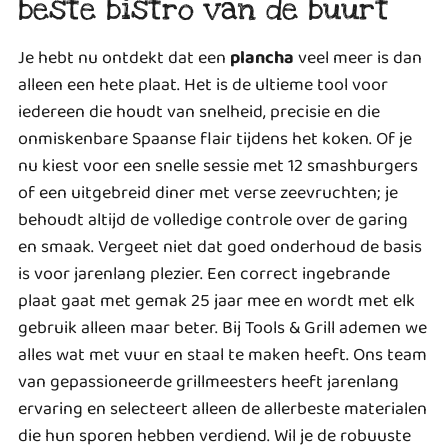
beste bistro van de buurt
Je hebt nu ontdekt dat een
plancha
veel meer is dan
alleen een hete plaat. Het is de ultieme tool voor
iedereen die houdt van snelheid, precisie en die
onmiskenbare Spaanse flair tijdens het koken. Of je
nu kiest voor een snelle sessie met 12 smashburgers
of een uitgebreid diner met verse zeevruchten; je
behoudt altijd de volledige controle over de garing
en smaak. Vergeet niet dat goed onderhoud de basis
is voor jarenlang plezier. Een correct ingebrande
plaat gaat met gemak 25 jaar mee en wordt met elk
gebruik alleen maar beter. Bij Tools & Grill ademen we
alles wat met vuur en staal te maken heeft. Ons team
van gepassioneerde grillmeesters heeft jarenlang
ervaring en selecteert alleen de allerbeste materialen
die hun sporen hebben verdiend. Wil je de robuuste