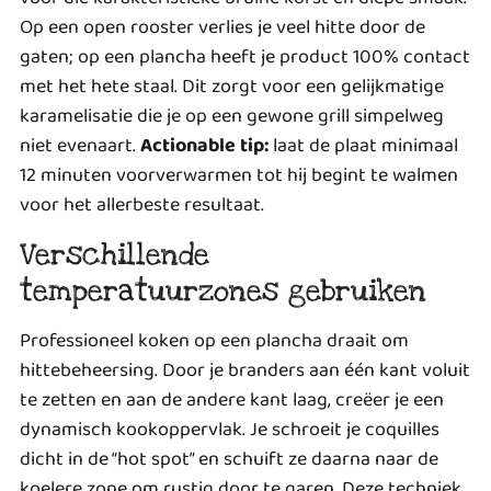
Op een open rooster verlies je veel hitte door de
gaten; op een plancha heeft je product 100% contact
met het hete staal. Dit zorgt voor een gelijkmatige
karamelisatie die je op een gewone grill simpelweg
niet evenaart.
Actionable tip:
laat de plaat minimaal
12 minuten voorverwarmen tot hij begint te walmen
voor het allerbeste resultaat.
Verschillende
temperatuurzones gebruiken
Professioneel koken op een plancha draait om
hittebeheersing. Door je branders aan één kant voluit
te zetten en aan de andere kant laag, creëer je een
dynamisch kookoppervlak. Je schroeit je coquilles
dicht in de “hot spot” en schuift ze daarna naar de
koelere zone om rustig door te garen. Deze techniek