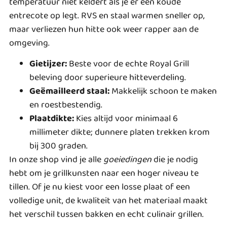
temperatuur niet keldert als je er een koude
entrecote op legt. RVS en staal warmen sneller op,
maar verliezen hun hitte ook weer rapper aan de
omgeving.
Gietijzer:
Beste voor de echte Royal Grill
beleving door superieure hitteverdeling.
Geëmailleerd staal:
Makkelijk schoon te maken
en roestbestendig.
Plaatdikte:
Kies altijd voor minimaal 6
millimeter dikte; dunnere platen trekken krom
bij 300 graden.
In onze shop vind je alle
goeiedingen
die je nodig
hebt om je grillkunsten naar een hoger niveau te
tillen. Of je nu kiest voor een losse plaat of een
volledige unit, de kwaliteit van het materiaal maakt
het verschil tussen bakken en echt culinair grillen.