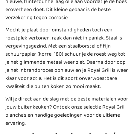
nieuwe, flinterdunne laag olie aan voordat je de hoes
eroverheen doet. Dit kleine gebaar is de beste
verzekering tegen corrosie.
Mocht je plaat door omstandigheden toch een
roestplek vertonen, raak dan niet in paniek. Staal is
vergevingsgezind. Met een staalborstel of fijn
schuurpapier (korrel 180) schuur je de roest weg tot
je het glimmende metaal weer ziet. Daarna doorloop
je het inbrandproces opnieuw en je Royal Grill is weer
klaar voor actie. Het is dit soort onverwoestbare
kwaliteit die buiten koken zo mooi maakt.
Wil je direct aan de slag met de beste materialen voor
jouw buitenkeuken? Ontdek onze selectie
Royal Grill
plancha’s en handige goeiedingen
voor de ultieme
ervaring.