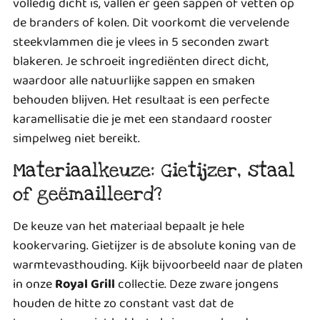
volledig dicht is, vallen er geen sappen of vetten op
de branders of kolen. Dit voorkomt die vervelende
steekvlammen die je vlees in 5 seconden zwart
blakeren. Je schroeit ingrediënten direct dicht,
waardoor alle natuurlijke sappen en smaken
behouden blijven. Het resultaat is een perfecte
karamellisatie die je met een standaard rooster
simpelweg niet bereikt.
Materiaalkeuze: Gietijzer, staal
of geëmailleerd?
De keuze van het materiaal bepaalt je hele
kookervaring. Gietijzer is de absolute koning van de
warmtevasthouding. Kijk bijvoorbeeld naar de platen
in onze
Royal Grill
collectie. Deze zware jongens
houden de hitte zo constant vast dat de