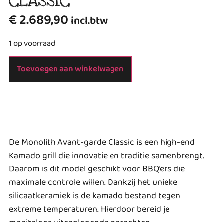
CLASSIC
€
2.689,90
incl.btw
1 op voorraad
Toevoegen aan winkelwagen
De Monolith Avant-garde Classic is een high-end
Kamado grill die innovatie en traditie samenbrengt.
Daarom is dit model geschikt voor BBQ’ers die
maximale controle willen. Dankzij het unieke
silicaatkeramiek is de kamado bestand tegen
extreme temperaturen. Hierdoor bereid je