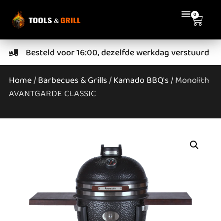
0
Besteld voor 16:00, dezelfde werkdag verstuurd
Home
/
Barbecues & Grills
/
Kamado BBQ's
/ Monolith
AVANTGARDE CLASSIC