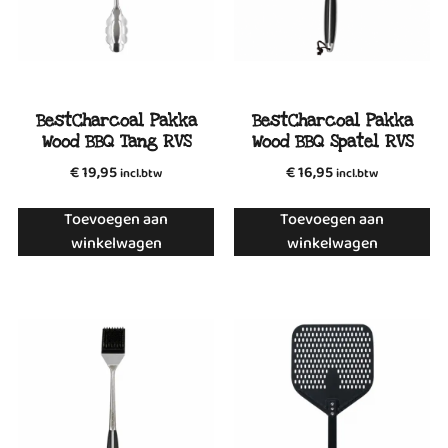
BestCharcoal Pakka
BestCharcoal Pakka
Wood BBQ Tang RVS
Wood BBQ Spatel RVS
€
19,95
€
16,95
incl.btw
incl.btw
Toevoegen aan
Toevoegen aan
winkelwagen
winkelwagen