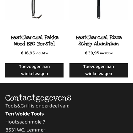
BestCharcoal Pakka
BestCharcoal Pizza
Wood BBQ Borstel
Schep Aluminium
€
16,95
€
39,95
incl.btw
incl.btw
Toevoegen aan
Toevoegen aan
winkelwagen
winkelwagen
Contactgegevens
Tools&Grill is onderdeel van:
Ten Wolde Tools
Houtsaachmole 7
8531 WC, Lemmer