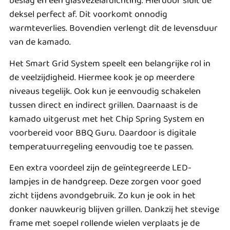
beslag en een glasvezelafdichting. Hierdoor sluit de
deksel perfect af. Dit voorkomt onnodig
warmteverlies. Bovendien verlengt dit de levensduur
van de kamado.
Het Smart Grid System speelt een belangrijke rol in
de veelzijdigheid. Hiermee kook je op meerdere
niveaus tegelijk. Ook kun je eenvoudig schakelen
tussen direct en indirect grillen. Daarnaast is de
kamado uitgerust met het Chip Spring System en
voorbereid voor BBQ Guru. Daardoor is digitale
temperatuurregeling eenvoudig toe te passen.
Een extra voordeel zijn de geïntegreerde LED-
lampjes in de handgreep. Deze zorgen voor goed
zicht tijdens avondgebruik. Zo kun je ook in het
donker nauwkeurig blijven grillen. Dankzij het stevige
frame met soepel rollende wielen verplaats je de