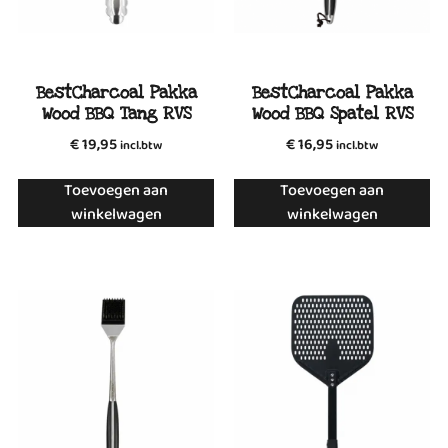
BestCharcoal Pakka
BestCharcoal Pakka
Wood BBQ Tang RVS
Wood BBQ Spatel RVS
€
19,95
€
16,95
incl.btw
incl.btw
Toevoegen aan
Toevoegen aan
winkelwagen
winkelwagen