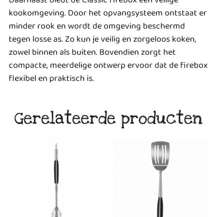
Daarnaast biedt de Classic firebox een veilige
kookomgeving. Door het opvangsysteem ontstaat er
minder rook en wordt de omgeving beschermd
tegen losse as. Zo kun je veilig en zorgeloos koken,
zowel binnen als buiten. Bovendien zorgt het
compacte, meerdelige ontwerp ervoor dat de firebox
flexibel en praktisch is.
Gerelateerde producten