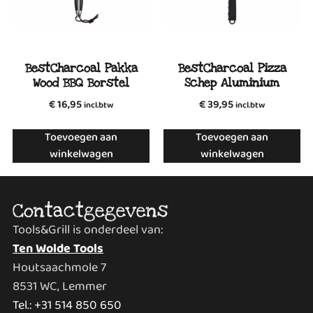
BestCharcoal Pakka
BestCharcoal Pizza
Wood BBQ Borstel
Schep Aluminium
€
16,95
€
39,95
incl.btw
incl.btw
Toevoegen aan
Toevoegen aan
winkelwagen
winkelwagen
Contactgegevens
Tools&Grill is onderdeel van:
Ten Wolde Tools
Houtsaachmole 7
8531 WC, Lemmer
Tel.: +31 514 850 650