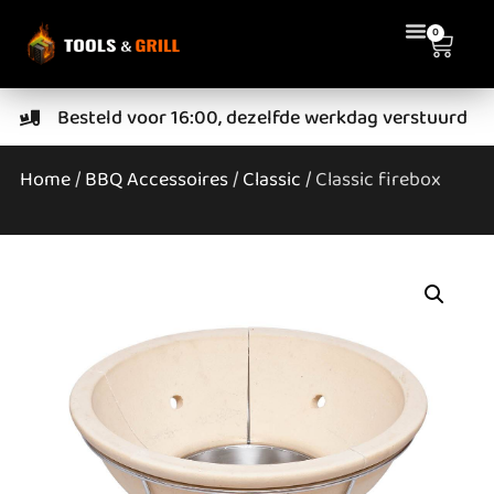
0
Besteld voor 16:00, dezelfde werkdag verstuurd
Home
/
BBQ Accessoires
/
Classic
/ Classic firebox