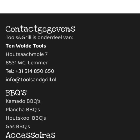
Contactgegevens
Tools&Grill is onderdeel van:
Ten Wolde Tools
Houtsaachmole 7
8531 WC, Lemmer
Tel.: +31 514 850 650
info@toolsandgrill.nl
BBQ's
Kamado BBQ's
Plancha BBQ's
Houtskool BBQ's
Gas BBQ's
Accessoires