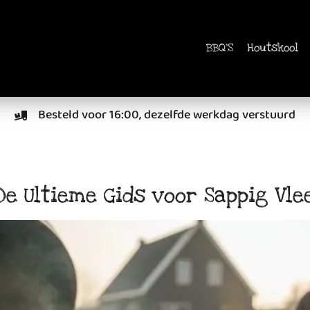
BBQ'S
Houtskool
Besteld voor 16:00, dezelfde werkdag verstuurd
De Ultieme Gids voor Sappig Vle