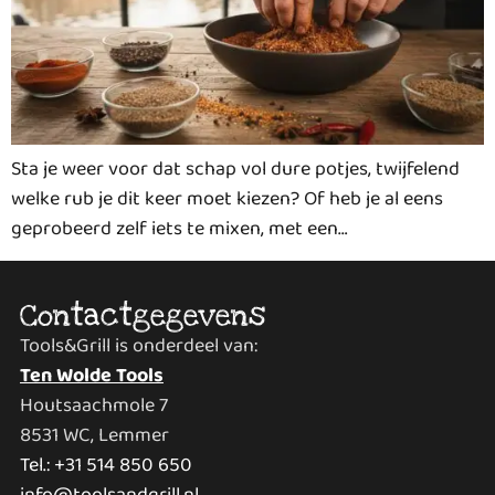
Sta je weer voor dat schap vol dure potjes, twijfelend
welke rub je dit keer moet kiezen? Of heb je al eens
geprobeerd zelf iets te mixen, met een…
Contactgegevens
Tools&Grill is onderdeel van:
Ten Wolde Tools
Houtsaachmole 7
8531 WC, Lemmer
Tel.: +31 514 850 650
info@toolsandgrill.nl