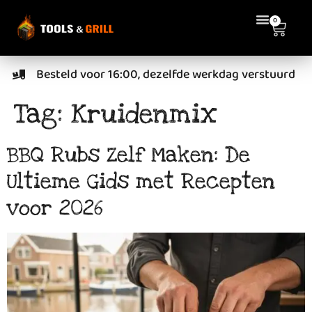
de
0
inhoud
Besteld voor 16:00, dezelfde werkdag verstuurd
Tag:
Kruidenmix
BBQ Rubs Zelf Maken: De
Ultieme Gids met Recepten
voor 2026