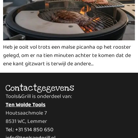
Heb je ooit vol trots een malse picanha op het rooster
gelegd, om er na tien minuten achter te komen dat de
ene kant gitzwart is terwijl de andere…
Contactgegevens
Tools&Grill is onderdeel van:
Ten Wolde Tools
Houtsaachmole 7
8531 WC, Lemmer
Tel.: +31 514 850 650
info@toolsandgrill.nl