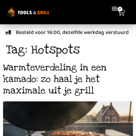
de
0
inhoud
Besteld voor 16:00, dezelfde werkdag verstuurd
Tag:
Hotspots
Warmteverdeling in een
kamado: zo haal je het
maximale uit je grill