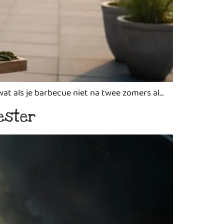
wat als je barbecue niet na twee zomers al…
ester