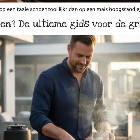
 op een taaie schoenzool lijkt dan op een mals hoogstandje,
n? De ultieme gids voor de gri