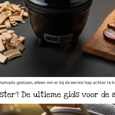
 Kamado gestaan, alleen om er bij de eerste hap achter te
ster? De ultieme gids voor de 