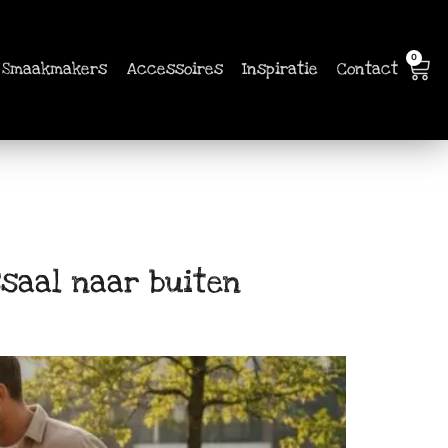
0
Smaakmakers
Accessoires
Inspiratie
Contact
saal naar buiten