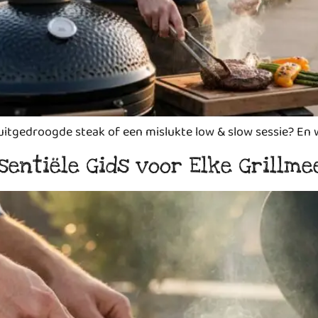
 uitgedroogde steak of een mislukte low & slow sessie? En 
entiële Gids voor Elke Grillme