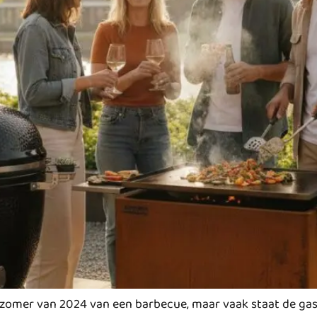
omer van 2024 van een barbecue, maar vaak staat de gasthe