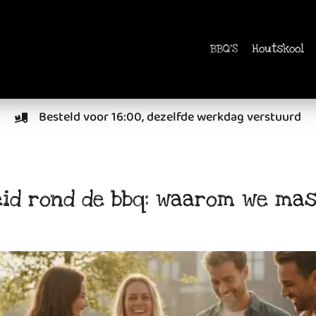
BBQ'S
Houtskool
Besteld voor 16:00, dezelfde werkdag verstuurd
eid rond de bbq: waarom we mas