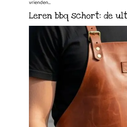
vrienden…
Leren bbq schort: de u