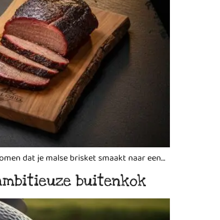
 komen dat je malse brisket smaakt naar een…
ambitieuze buitenkok