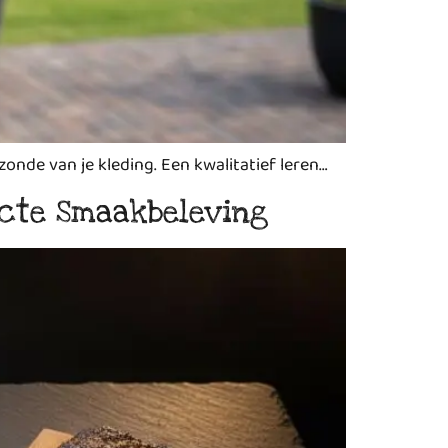
onde van je kleding. Een kwalitatief leren…
ecte Smaakbeleving