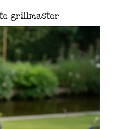
te grillmaster