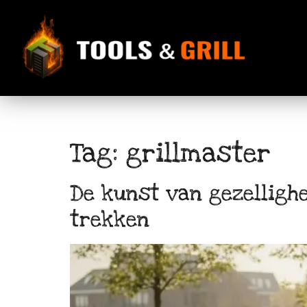
de
inhoud
Tag:
grillmaster
De kunst van gezelligh
trekken