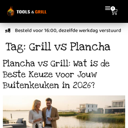
de
0
inhoud
Besteld voor 16:00, dezelfde werkdag verstuurd
Tag:
Grill vs Plancha
Plancha vs Grill: Wat is de
Beste Keuze voor Jouw
Buitenkeuken in 2026?