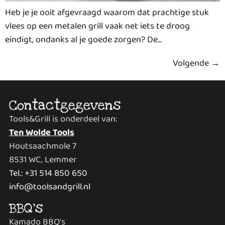
Heb je je ooit afgevraagd waarom dat prachtige stuk
vlees op een metalen grill vaak net iets te droog
eindigt, ondanks al je goede zorgen? De…
Volgende
→
Contactgegevens
Tools&Grill is onderdeel van:
Ten Wolde Tools
Houtsaachmole 7
8531 WC, Lemmer
Tel.: +31 514 850 650
info@toolsandgrill.nl
BBQ's
Kamado BBQ's