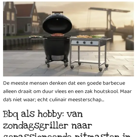
De meeste mensen denken dat een goede barbecue
alleen draait om duur vlees en een zak houtskool. Maar
da’s niet waar; echt culinair meesterschap…
Bbq als hobby: van
zondagsgriller naar