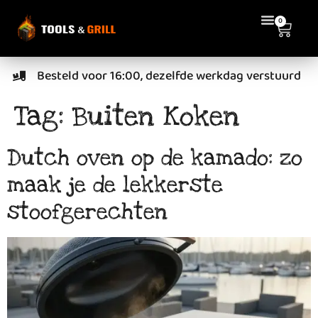
de
0
inhoud
Besteld voor 16:00, dezelfde werkdag verstuurd
Tag:
Buiten Koken
Dutch oven op de kamado: zo
maak je de lekkerste
stoofgerechten