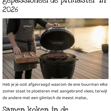
gepassioneerde pitmaster in
2026
Heb je je ooit afgevraagd waarom de ene buurman elke
zomer staat te ploeteren met aangebrand vlees, terwijl
de andere met een glimlach de meest malse…
Samen koken in de