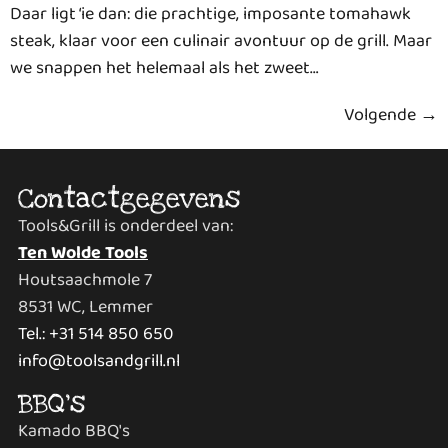
Daar ligt ‘ie dan: die prachtige, imposante tomahawk
steak, klaar voor een culinair avontuur op de grill. Maar
we snappen het helemaal als het zweet…
Volgende
→
Contactgegevens
Tools&Grill is onderdeel van:
Ten Wolde Tools
Houtsaachmole 7
8531 WC, Lemmer
Tel.: +31 514 850 650
info@toolsandgrill.nl
BBQ's
Kamado BBQ's