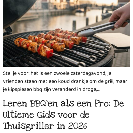
Stel je voor: het is een zwoele zaterdagavond, je
vrienden staan met een koud drankje om de grill, maar
je kipspiesen bbq zijn veranderd in droge,…
Leren BBQ’en als een Pro: De
Ultieme Gids voor de
Thuisgriller in 2026