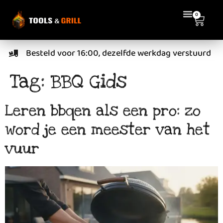
de
0
inhoud
Besteld voor 16:00, dezelfde werkdag verstuurd
Tag:
BBQ Gids
Leren bbqen als een pro: zo
word je een meester van het
vuur