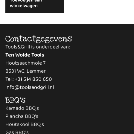
Toevoegen aan
winkelwagen
Contactgegevens
Tools&Grill is onderdeel van:
Ten Wolde Tools
Houtsaachmole 7
8531 WC, Lemmer
Tel.: +31 514 850 650
info@toolsandgrill.nl
BBQ's
Kamado BBQ's
Plancha BBQ's
Houtskool BBQ's
Gas BBQ's