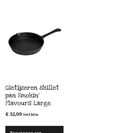
Gietijzeren skillet
pan Smokin’
Flavours Large
€
32,99
incl.btw