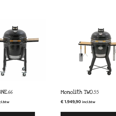
NE.66
Monolith TWO.55
€
1.949,90
cl.btw
incl.btw