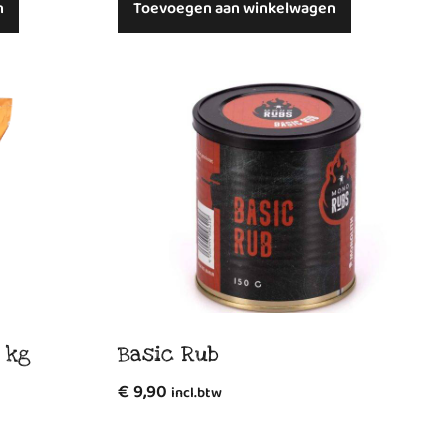
n
Toevoegen aan winkelwagen
 kg
Basic Rub
€
9,90
incl.btw