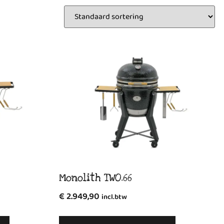
Monolith TWO.66
€
2.949,90
incl.btw