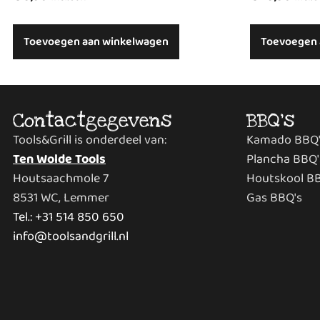
Toevoegen aan winkelwagen
Toevoegen 
Contactgegevens
BBQ's
Tools&Grill is onderdeel van:
Kamado BBQ'
Ten Wolde Tools
Plancha BBQ'
Houtsaachmole 7
Houtskool B
8531 WC, Lemmer
Gas BBQ's
Tel.: +31 514 850 650
info@toolsandgrill.nl