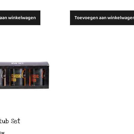
aan winkelwagen
Toevoegen aan winkelwage
Rub Set
btw