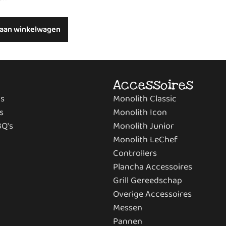
aan winkelwagen
Accessoires
s
Monolith Classic
s
Monolith Icon
BQ's
Monolith Junior
Monolith LeChef
Controllers
Plancha Accessoires
Grill Gereedschap
Overige Accessoires
Messen
Pannen