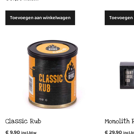
Toevoegen aan winkelwagen
Toevoegen 
Classic Rub
Monolith 
€
9,90
€
29,90
incl.btw
incl.