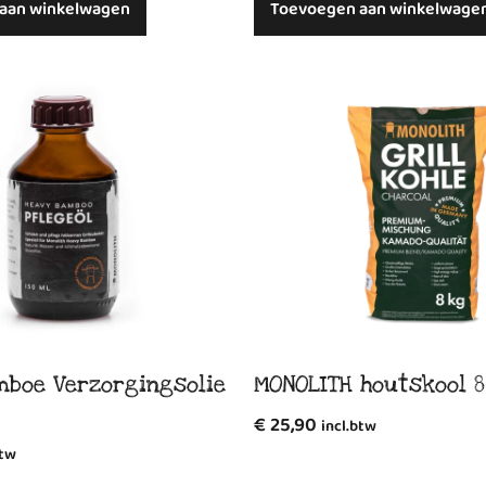
aan winkelwagen
Toevoegen aan winkelwage
mboe Verzorgingsolie
MONOLITH houtskool 8
€
25,90
incl.btw
btw