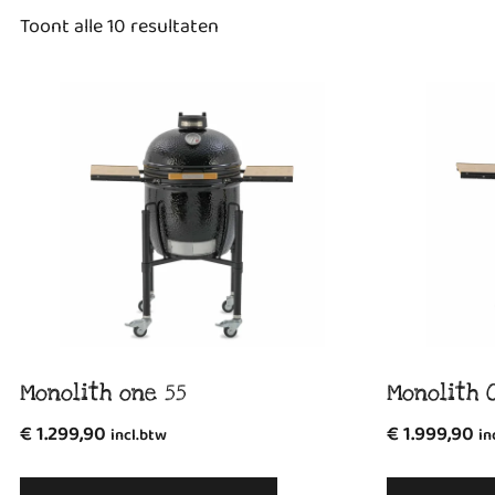
Toont alle 10 resultaten
Monolith one 55
Monolith O
€
1.299,90
€
1.999,90
incl.btw
in