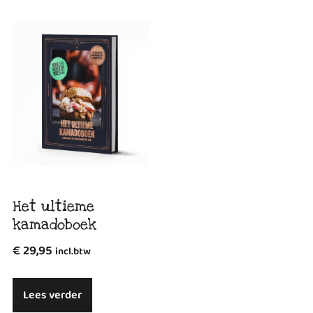
Het ultieme
kamadoboek
€
29,95
incl.btw
Lees verder