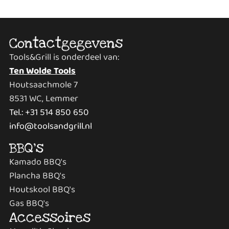
Contactgegevens
Tools&Grill is onderdeel van:
Ten Wolde Tools
Houtsaachmole 7
8531 WC, Lemmer
Tel.: +31 514 850 650
info@toolsandgrill.nl
BBQ's
Kamado BBQ's
Plancha BBQ's
Houtskool BBQ's
Gas BBQ's
Accessoires